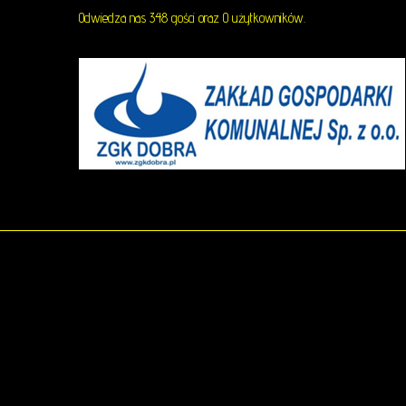
Odwiedza nas 348 gości oraz 0 użytkowników.