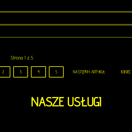
Strona 1 z 5
2
3
4
5
NASTĘPNY ARTYKUŁ
KONIEC
NASZE
USŁUGI