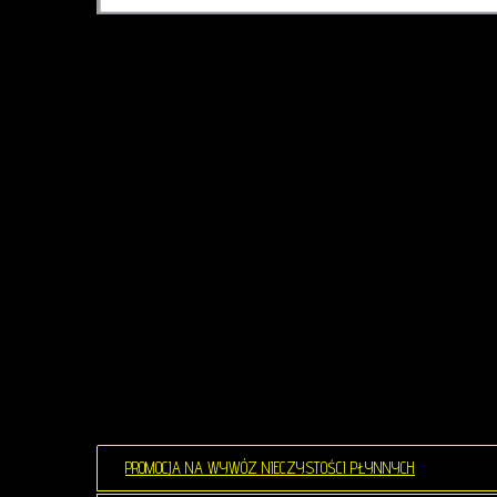
PROMOCJA NA WYWÓZ NIECZYSTOŚCI PŁYNNYCH